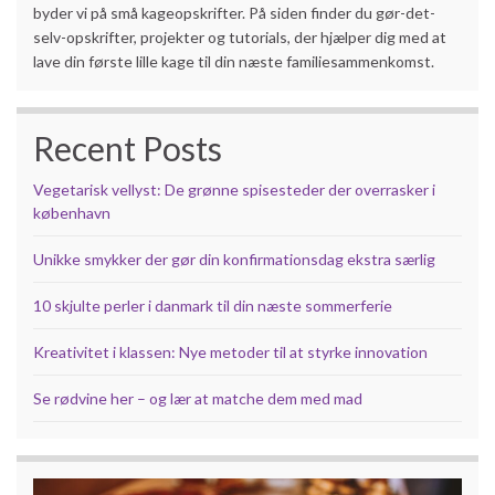
byder vi på små kageopskrifter. På siden finder du gør-det-
selv-opskrifter, projekter og tutorials, der hjælper dig med at
lave din første lille kage til din næste familiesammenkomst.
Recent Posts
Vegetarisk vellyst: De grønne spisesteder der overrasker i
københavn
Unikke smykker der gør din konfirmationsdag ekstra særlig
10 skjulte perler i danmark til din næste sommerferie
Kreativitet i klassen: Nye metoder til at styrke innovation
Se rødvine her – og lær at matche dem med mad