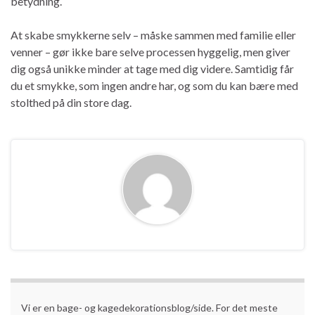
betydning.
At skabe smykkerne selv – måske sammen med familie eller
venner – gør ikke bare selve processen hyggelig, men giver
dig også unikke minder at tage med dig videre. Samtidig får
du et smykke, som ingen andre har, og som du kan bære med
stolthed på din store dag.
Vi er en bage- og kagedekorationsblog/side. For det meste