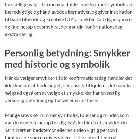
forskellige valg – fra meningsfulde smykker med symbolik til
bæredygtige og håndlavede alternativer, og giver inspiration
til både tilbehør og kreative DIY-projekter. Lad dig inspirere
og find netop det smykke, der gør din konfirmationsdag
ekstra særlig.
Personlig betydning: Smykker
med historie og symbolik
Når du vælger smykker til din konfirmationsdag, handler det
ikke kun om at finde noget, der passer til kjolen – det handler i
høj grad også om at vælge et smykke, der har en særlig
personlig betydning og fortæller en historie.
Mange smykker rummer symbolik, følelser og minder, som
gør dem unikke netop for dig. Måske får du et smykke, der
har tilhørt en bedstemor eller en anden vigtig person i
familien, og som nu gives videre til dig som et tegn på