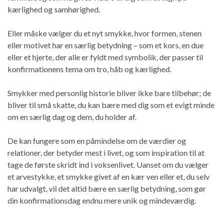
kærlighed og samhørighed.
Eller måske vælger du et nyt smykke, hvor formen, stenen
eller motivet har en særlig betydning – som et kors, en due
eller et hjerte, der alle er fyldt med symbolik, der passer til
konfirmationens tema om tro, håb og kærlighed.
Smykker med personlig historie bliver ikke bare tilbehør; de
bliver til små skatte, du kan bære med dig som et evigt minde
om en særlig dag og dem, du holder af.
De kan fungere som en påmindelse om de værdier og
relationer, der betyder mest i livet, og som inspiration til at
tage de første skridt ind i voksenlivet. Uanset om du vælger
et arvestykke, et smykke givet af en kær ven eller et, du selv
har udvalgt, vil det altid bære en særlig betydning, som gør
din konfirmationsdag endnu mere unik og mindeværdig.