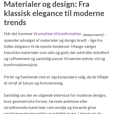
Materialer og design: Fra
klassisk elegance til moderne
trends
Når det kommer til
smykker til konfirmation
,
spænder udvalget af materialer og design bredt – lige fra
tidløs elegance til de nyeste tendenser. Mange vælger
klassiske materialer som sølv og guld, der udstråler enkelhed
og raffinement og samtidig passer til næsten enhver stil og
konfirmationskjole.
Perler og funklende sten er også populære valg, da de tilføjer
et strejf af luksus og feststemning.
Samtidig ses der en stigende interesse for moderne designs,
hvor geometriske former, farvede ædelsten eller
utraditionelle materialer som emalje og keramik giver
smykkerne et personligt og nutidigt præg. Uanset om du