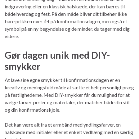
indgravering eller en klassisk halskæde, der kan bæres til
både hverdag og fest. På den måde bliver dit tilbehør ikke
bare prikken over i’et på konfirmationsdagen, men også et
symbol på en ny begyndelse og de minder, du tager med dig
videre.
Gør dagen unik med DIY-
smykker
At lave sine egne smykker til konfirmationsdagen er en
kreativ og meningsfuld måde at sætte et helt personligt præg
på festlighederne. Med DIY-smykker får du mulighed for at
vælge farver, perler og materialer, der matcher både din stil
og din konfirmationskjole.
Det kan være alt fra et armbånd med yndlingsfarver, en
halskæde med initialer eller et enkelt vedhæng med en særlig