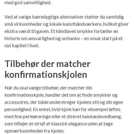
med god samvittighed.
Ved at vælge bæredygtige alternativer støtter du samtidig
små virksomheder og lokale kunsthåndværkere, hvilket giver
ekstra værdi til gaven. Et håndlavet smykke fortæller en
historie om ansvarlighed og omtanke – en smuk start på et
nyt kapitel i livet.
Tilbehør der matcher
konfirmationskjolen
Når du skal vælge tilbehør, der matcher din
konfirmationskjole, handler det om at finde smykker og
accessoires, der både understreger kjolens stil og din egen
personlighed. En enkel, hvid kjole kan for eksempel løftes
med fine perleøreringe eller et diskret halskædevedhæng,
som tilføjer et strejf af klassisk elegance uden at tage
opmærksomheden fra kjolen.