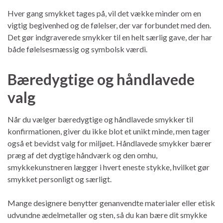
Hver gang smykket tages på, vil det vække minder om en
vigtig begivenhed og de følelser, der var forbundet med den.
Det gør indgraverede smykker til en helt særlig gave, der har
både følelsesmæssig og symbolsk værdi.
Bæredygtige og håndlavede
valg
Når du vælger bæredygtige og håndlavede smykker til
konfirmationen, giver du ikke blot et unikt minde, men tager
også et bevidst valg for miljøet. Håndlavede smykker bærer
præg af det dygtige håndværk og den omhu,
smykkekunstneren lægger i hvert eneste stykke, hvilket gør
smykket personligt og særligt.
Mange designere benytter genanvendte materialer eller etisk
udvundne ædelmetaller og sten, så du kan bære dit smykke