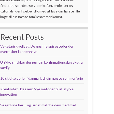
finder du gør-det-selv-opskrifter, projekter og
tutorials, der hjælper dig med at lave din første lille
kage til din næste familiesammenkomst.
Recent Posts
Vegetarisk vellyst: De grønne spisesteder der
overrasker i københavn
Unikke smykker der gør din konfirmationsdag ekstra
særlig
10 skjulte perler i danmark til din næste sommerferie
Kreativitet i klassen: Nye metoder til at styrke
innovation
Se rødvine her – og lær at matche dem med mad