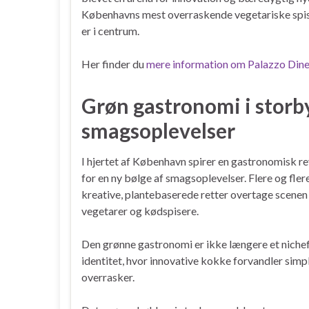
Københavns mest overraskende vegetariske spise
er i centrum.
Her finder du
mere information om Palazzo Dine
Grøn gastronomi i storby
smagsoplevelser
I hjertet af København spirer en gastronomisk r
for en ny bølge af smagsoplevelser. Flere og fle
kreative, plantebaserede retter overtage scenen 
vegetarer og kødspisere.
Den grønne gastronomi er ikke længere et nichef
identitet, hvor innovative kokke forvandler simpl
overrasker.