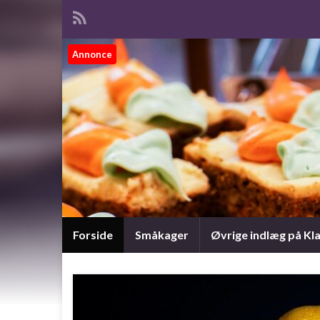
Annonce
Forside
Småkager
Øvrige indlæg på Kl