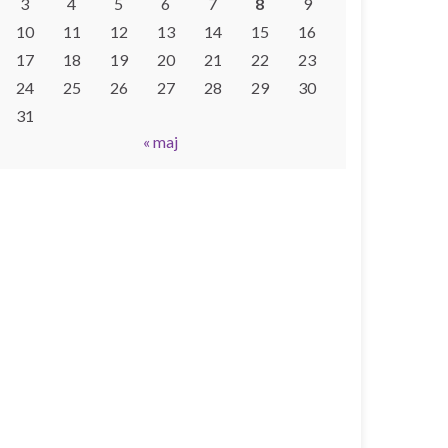
3
4
5
6
7
8
9
10
11
12
13
14
15
16
17
18
19
20
21
22
23
24
25
26
27
28
29
30
31
« maj