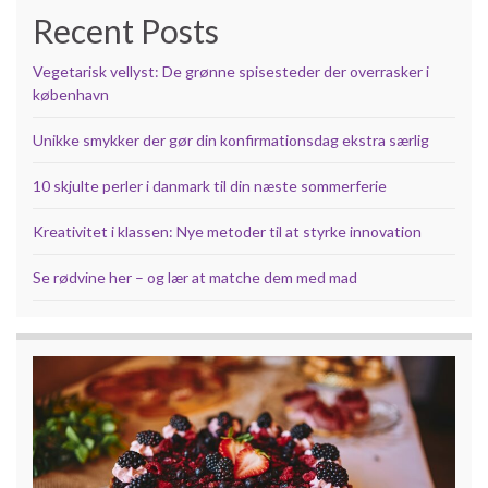
Recent Posts
Vegetarisk vellyst: De grønne spisesteder der overrasker i
københavn
Unikke smykker der gør din konfirmationsdag ekstra særlig
10 skjulte perler i danmark til din næste sommerferie
Kreativitet i klassen: Nye metoder til at styrke innovation
Se rødvine her – og lær at matche dem med mad