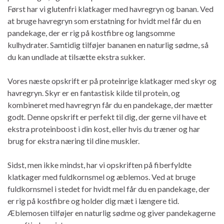
Først har vi glutenfri klatkager med havregryn og banan. Ved
at bruge havregryn som erstatning for hvidt mel får du en
pandekage, der er rig på kostfibre og langsomme
kulhydrater. Samtidig tilføjer bananen en naturlig sødme, så
du kan undlade at tilsætte ekstra sukker.
Vores næste opskrift er på proteinrige klatkager med skyr og
havregryn. Skyr er en fantastisk kilde til protein, og
kombineret med havregryn får du en pandekage, der mætter
godt. Denne opskrift er perfekt til dig, der gerne vil have et
ekstra proteinboost i din kost, eller hvis du træner og har
brug for ekstra næring til dine muskler.
Sidst, men ikke mindst, har vi opskriften på fiberfyldte
klatkager med fuldkornsmel og æblemos. Ved at bruge
fuldkornsmel i stedet for hvidt mel får du en pandekage, der
er rig på kostfibre og holder dig mæt i længere tid.
Æblemosen tilføjer en naturlig sødme og giver pandekagerne