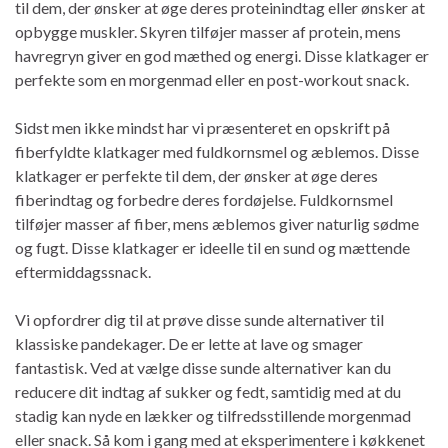
til dem, der ønsker at øge deres proteinindtag eller ønsker at
opbygge muskler. Skyren tilføjer masser af protein, mens
havregryn giver en god mæthed og energi. Disse klatkager er
perfekte som en morgenmad eller en post-workout snack.
Sidst men ikke mindst har vi præsenteret en opskrift på
fiberfyldte klatkager med fuldkornsmel og æblemos. Disse
klatkager er perfekte til dem, der ønsker at øge deres
fiberindtag og forbedre deres fordøjelse. Fuldkornsmel
tilføjer masser af fiber, mens æblemos giver naturlig sødme
og fugt. Disse klatkager er ideelle til en sund og mættende
eftermiddagssnack.
Vi opfordrer dig til at prøve disse sunde alternativer til
klassiske pandekager. De er lette at lave og smager
fantastisk. Ved at vælge disse sunde alternativer kan du
reducere dit indtag af sukker og fedt, samtidig med at du
stadig kan nyde en lækker og tilfredsstillende morgenmad
eller snack. Så kom i gang med at eksperimentere i køkkenet