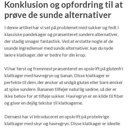
Konklusion og opfordring til at
prøve de sunde alternativer
I denne artikel har vi set på problemet med sukker og fedt i
klassiske pandekager og præsenteret sundere alternativer,
der stadig smager fantastisk. Ved at erstatte nogle af de
usunde ingredienser med sunde alternativer, kan du nyde
lækre klatkager, der er bedre for din krop.
Vi har først og fremmest præsenteret en opskrift på glutenfri
klatkager med havregryn og banan. Disse klatkager er
perfekte til dem, der ønsker at undgå gluten eller bare ønsker
at spise sundere. Bananen tilføjer naturlig sødme, så der er
ikke behov for at tilføje sukker. Havregryn er en kilde til fiber
og giver en dejlig tekstur til klatkagerne.
Dernæst har vi introduceret en opskrift på proteinrige
klatkager med skyr og havregryn. Disse klatkager er ideelle