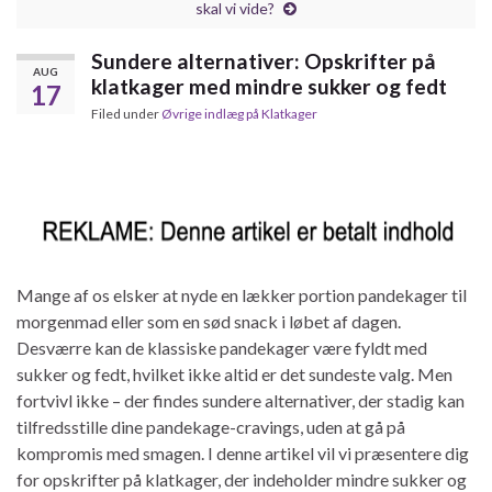
skal vi vide?
Sundere alternativer: Opskrifter på
AUG
klatkager med mindre sukker og fedt
17
Filed under
Øvrige indlæg på Klatkager
Mange af os elsker at nyde en lækker portion pandekager til
morgenmad eller som en sød snack i løbet af dagen.
Desværre kan de klassiske pandekager være fyldt med
sukker og fedt, hvilket ikke altid er det sundeste valg. Men
fortvivl ikke – der findes sundere alternativer, der stadig kan
tilfredsstille dine pandekage-cravings, uden at gå på
kompromis med smagen. I denne artikel vil vi præsentere dig
for opskrifter på klatkager, der indeholder mindre sukker og