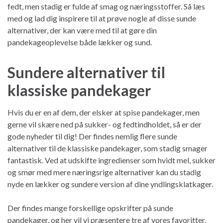
fedt, men stadig er fulde af smag og næringsstoffer. Så læs
med og lad dig inspirere til at prøve nogle af disse sunde
alternativer, der kan være med til at gøre din
pandekageoplevelse både lækker og sund.
Sundere alternativer til
klassiske pandekager
Hvis du er en af dem, der elsker at spise pandekager, men
gerne vil skære ned på sukker- og fedtindholdet, så er der
gode nyheder til dig! Der findes nemlig flere sunde
alternativer til de klassiske pandekager, som stadig smager
fantastisk. Ved at udskifte ingredienser som hvidt mel, sukker
og smør med mere næringsrige alternativer kan du stadig
nyde en lækker og sundere version af dine yndlingsklatkager.
Der findes mange forskellige opskrifter på sunde
pandekager, og her vil vi præsentere tre af vores favoritter.