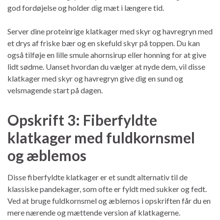
god fordøjelse og holder dig mæt i længere tid.
Server dine proteinrige klatkager med skyr og havregryn med
et drys af friske bær og en skefuld skyr på toppen. Du kan
også tilføje en lille smule ahornsirup eller honning for at give
lidt sødme. Uanset hvordan du vælger at nyde dem, vil disse
klatkager med skyr og havregryn give dig en sund og
velsmagende start på dagen.
Opskrift 3: Fiberfyldte
klatkager med fuldkornsmel
og æblemos
Disse fiberfyldte klatkager er et sundt alternativ til de
klassiske pandekager, som ofte er fyldt med sukker og fedt.
Ved at bruge fuldkornsmel og æblemos i opskriften får du en
mere nærende og mættende version af klatkagerne.