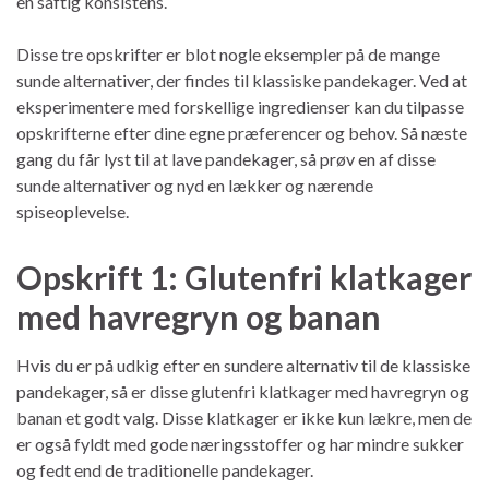
en saftig konsistens.
Disse tre opskrifter er blot nogle eksempler på de mange
sunde alternativer, der findes til klassiske pandekager. Ved at
eksperimentere med forskellige ingredienser kan du tilpasse
opskrifterne efter dine egne præferencer og behov. Så næste
gang du får lyst til at lave pandekager, så prøv en af disse
sunde alternativer og nyd en lækker og nærende
spiseoplevelse.
Opskrift 1: Glutenfri klatkager
med havregryn og banan
Hvis du er på udkig efter en sundere alternativ til de klassiske
pandekager, så er disse glutenfri klatkager med havregryn og
banan et godt valg. Disse klatkager er ikke kun lækre, men de
er også fyldt med gode næringsstoffer og har mindre sukker
og fedt end de traditionelle pandekager.