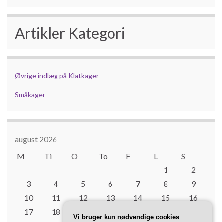
Artikler Kategori
Øvrige indlæg på Klatkager
Småkager
august 2026
M
Ti
O
To
F
L
S
1
2
3
4
5
6
7
8
9
10
11
12
13
14
15
16
17
18
19
20
21
22
23
Vi bruger kun nødvendige cookies