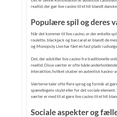
realtid, der gør live casino til et hit blandt danske
Populære spil og deres 
Når det kommer til live casino, er der enkelte sp
roulette, blackjack og baccarat er blandt de m
og Monopoly Live har fået en fast plads i udvalge
Det, der adskiller live casino fra traditionelle onli
realtid. Disse værter er ofte både underholdende
interaktion, hvilket skaber en autentisk kasino
Værterne taler ofte flere sprog og formår at gør
spændingens skyld eller for det sociale element
værter er med til at gøre live casino til et hit bla
Sociale aspekter og fæll