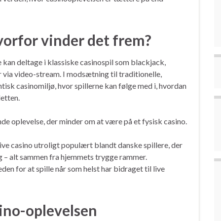
hvorfor vinder det frem?
re kan deltage i klassiske casinospil som blackjack,
 via video-stream. I modsætning til traditionelle,
ntisk casinomiljø, hvor spillerne kan følge med i, hvordan
letten.
nde oplevelse, der minder om at være på et fysisk casino.
ve casino utroligt populært blandt danske spillere, der
g – alt sammen fra hjemmets trygge rammer.
n for at spille når som helst har bidraget til live
sino-oplevelsen