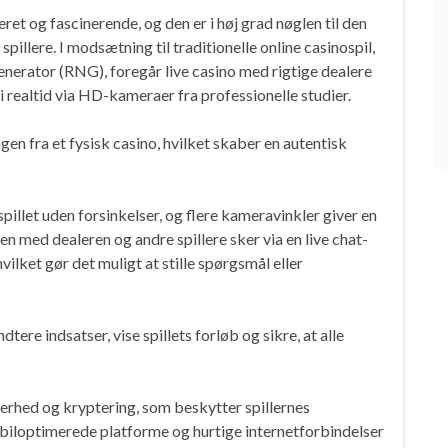
et og fascinerende, og den er i høj grad nøglen til den
pillere. I modsætning til traditionelle online casinospil,
enerator (RNG), foregår live casino med rigtige dealere
i realtid via HD-kameraer fra professionelle studier.
ngen fra et fysisk casino, hvilket skaber en autentisk
illet uden forsinkelser, og flere kameravinkler giver en
 med dealeren og andre spillere sker via en live chat-
vilket gør det muligt at stille spørgsmål eller
ere indsatser, vise spillets forløb og sikre, at alle
kerhed og kryptering, som beskytter spillernes
biloptimerede platforme og hurtige internetforbindelser