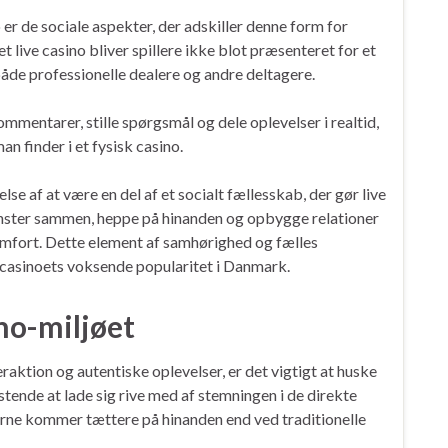
 er de sociale aspekter, der adskiller denne form for
I et live casino bliver spillere ikke blot præsenteret for et
både professionelle dealere og andre deltagere.
mmentarer, stille spørgsmål og dele oplevelser i realtid,
n finder i et fysisk casino.
se af at være en del af et socialt fællesskab, der gør live
vinster sammen, heppe på hinanden og opbygge relationer
omfort. Dette element af samhørighed og fælles
e casinoets voksende popularitet i Danmark.
ino-miljøet
raktion og autentiske oplevelser, er det vigtigt at huske
istende at lade sig rive med af stemningen i de direkte
erne kommer tættere på hinanden end ved traditionelle