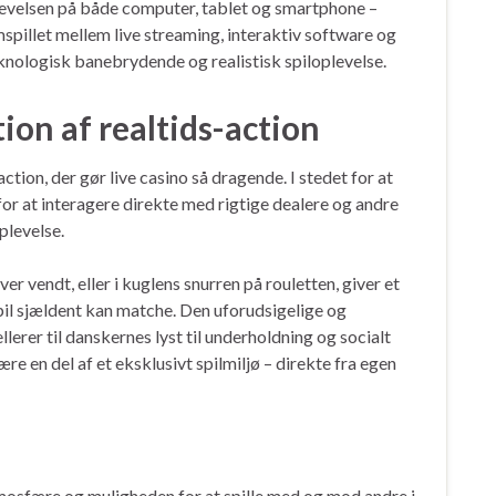
levelsen på både computer, tablet og smartphone –
mspillet mellem live streaming, interaktiv software og
eknologisk banebrydende og realistisk spiloplevelse.
ion af realtids-action
ction, der gør live casino så dragende. I stedet for at
or at interagere direkte med rigtige dealere og andre
plevelse.
er vendt, eller i kuglens snurren på rouletten, giver et
spil sjældent kan matche. Den uforudsigelige og
lerer til danskernes lyst til underholdning og socialt
re en del af et eksklusivt spilmiljø – direkte fra egen
mosfære og muligheden for at spille med og mod andre i