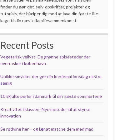
finder du gør-det-selv-opskrifter, projekter og
tutorials, der hjælper dig med at lave din første lille
kage til din næste familiesammenkomst.
Recent Posts
Vegetarisk vellyst: De grønne spisesteder der
overrasker i københavn
Unikke smykker der gør din konfirmationsdag ekstra
særlig
10 skjulte perler i danmark til din næste sommerferie
Kreativitet i klassen: Nye metoder til at styrke
innovation
Se rødvine her – og lær at matche dem med mad