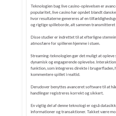
Teknologien bag live casino-oplevelsen er avancer
popularitet, live casino har opnået blandt danske s
hvor resultaterne genereres af en tilfældighedsg
og rigtige spilleborde, alt sammen transmitteret 
Disse studier er indrettet til at efterligne stemni
atmosfære for spilleren hjemme i stuen.
Streaming-teknologien gør det muligt at opleve sp
dynamisk og engagerende oplevelse. Interaktionen
funktion, som integreres direkte i brugerfladen, h
kommentere spillet i realtid.
Derudover benyttes avanceret software til at håndt
handlinger registreres korrekt og sikkert.
En vigtig del af denne teknologi er også datasik
informationer og transaktioner. Takket være mo