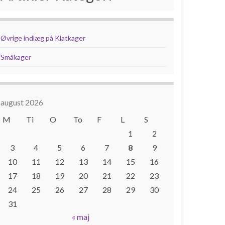
Øvrige indlæg på Klatkager
Småkager
august 2026
M
Ti
O
To
F
L
S
1
2
3
4
5
6
7
8
9
10
11
12
13
14
15
16
17
18
19
20
21
22
23
24
25
26
27
28
29
30
31
« maj