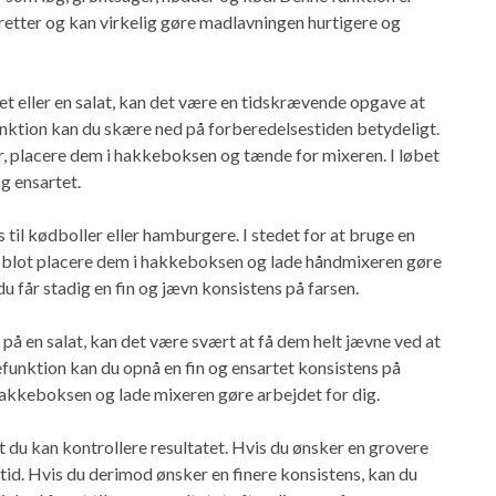
e retter og kan virkelig gøre madlavningen hurtigere og
ret eller en salat, kan det være en tidskrævende opgave at
ktion kan du skære ned på forberedelsestiden betydeligt.
r, placere dem i hakkeboksen og tænde for mixeren. I løbet
og ensartet.
 til kødboller eller hamburgere. I stedet for at bruge en
u blot placere dem i hakkeboksen og lade håndmixeren gøre
du får stadig en fin og jævn konsistens på farsen.
ø på en salat, kan det være svært at få dem helt jævne ved at
nktion kan du opnå en fin og ensartet konsistens på
hakkeboksen og lade mixeren gøre arbejdet for dig.
 du kan kontrollere resultatet. Hvis du ønsker en grovere
 tid. Hvis du derimod ønsker en finere konsistens, kan du