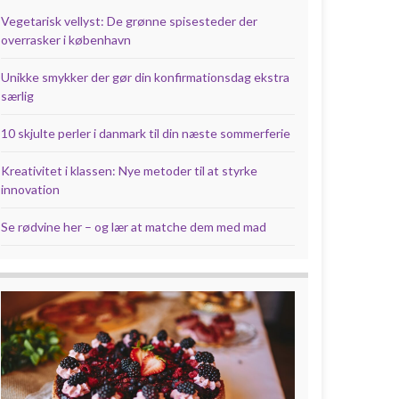
Vegetarisk vellyst: De grønne spisesteder der
overrasker i københavn
Unikke smykker der gør din konfirmationsdag ekstra
særlig
10 skjulte perler i danmark til din næste sommerferie
Kreativitet i klassen: Nye metoder til at styrke
innovation
Se rødvine her – og lær at matche dem med mad