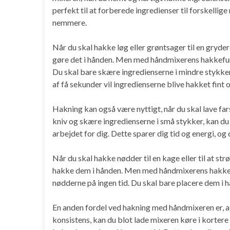
perfekt til at forberede ingredienser til forskellig
nemmere.
Når du skal hakke løg eller grøntsager til en gryde
gøre det i hånden. Men med håndmixerens hakkefun
Du skal bare skære ingredienserne i mindre stykke
af få sekunder vil ingredienserne blive hakket fint 
Hakning kan også være nyttigt, når du skal lave fars
kniv og skære ingredienserne i små stykker, kan d
arbejdet for dig. Dette sparer dig tid og energi, og 
Når du skal hakke nødder til en kage eller til at str
hakke dem i hånden. Men med håndmixerens hakkefu
nødderne på ingen tid. Du skal bare placere dem i 
En anden fordel ved hakning med håndmixeren er, at
konsistens, kan du blot lade mixeren køre i kortere