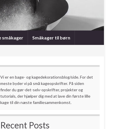
e småkager
Småkager til børn
Vi er en bage- og kagedekorationsblog/side. For det
meste byder vi på små kageopskrifter. På siden
finder du gør-det-selv-opskrifter, projekter og
tutorials, der hjælper dig med at lave din første lille
kage til din næste familiesammenkomst.
Recent Posts